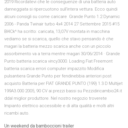
2019 Ricordatevi che le conseguenze di una batteria auto
danneggiata si ripercuotono sull'intera vettura. Ecco quindi
alcuni consigli su come caricare Grande Punto 1.2 Dynamic
2006 - Panda Twinair turbo 4x4 2014 27 Settembre 2015 #15
Bl4Ck^ ha scritto: caricata, 13,07V montata in macchina
vediamo se si scarica, quello che stavo pensando è che
magari la batteria mezzo scarica anche con un piccolo
assorbimento va a terra mentre magari 30/06/2014 · Grande
Punto batteria scarica vincy3000. Loading Fiat Freemont
batteria scarica errori computer impazzito Modifica
pulsantiera Grande Punto per fendinebbia anteriori post
acquisto Batteria per FIAT GRANDE PUNTO (199) 1.3 D Multijet
199A3.000 2005, 90 CV ai prezzi bassi su Pezzidiricambio24.it
ddal miglior produttore. Nel nostro negozio troverete
Impianto elettrico accessibile e di alta qualità e molti altri
ricambi auto.
Un weekend da bamboccioni trailer