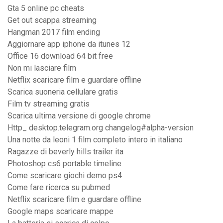
Gta 5 online pc cheats
Get out scappa streaming
Hangman 2017 film ending
Aggiornare app iphone da itunes 12
Office 16 download 64 bit free
Non mi lasciare film
Netflix scaricare film e guardare offline
Scarica suoneria cellulare gratis
Film tv streaming gratis
Scarica ultima versione di google chrome
Http_ desktop.telegram.org changelog#alpha-version
Una notte da leoni 1 film completo intero in italiano
Ragazze di beverly hills trailer ita
Photoshop cs6 portable timeline
Come scaricare giochi demo ps4
Come fare ricerca su pubmed
Netflix scaricare film e guardare offline
Google maps scaricare mappe