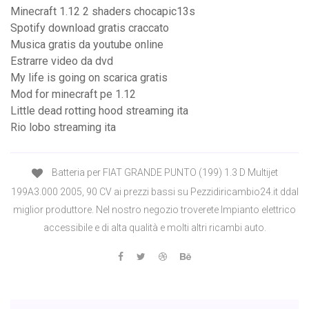
Minecraft 1.12 2 shaders chocapic13s
Spotify download gratis craccato
Musica gratis da youtube online
Estrarre video da dvd
My life is going on scarica gratis
Mod for minecraft pe 1.12
Little dead rotting hood streaming ita
Rio lobo streaming ita
Batteria per FIAT GRANDE PUNTO (199) 1.3 D Multijet
199A3.000 2005, 90 CV ai prezzi bassi su Pezzidiricambio24.it ddal
miglior produttore. Nel nostro negozio troverete Impianto elettrico
accessibile e di alta qualità e molti altri ricambi auto.