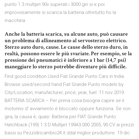
punto 1.3 multijet 90v superati i 3000 giri si e poi
improvvisamente si scarica la batteria.oltretutto ho la
macchina
Anche la batteria scarica, su alcune auto, può causare
un problema di allineamento al servosterzo elettrico.
Sterzo auto duro, cause. Le cause dello sterzo duro, in
realtà, possono essere le più svariate. Per esempio, se la
pressione dei pneumatici è inferiore a 1 bar (14,7 psi)
maneggiare lo sterzo potrebbe diventare più difficile.
Find good condition Used Fiat Grande Punto Cars in India.
Browse used/second hand Fiat Grande Punto models by
City/Location, manufacturer, price, year, fuel 11 nov 2019
BATTERIA SCARICA – Per prima cosa bisogna capire se il
motorino d' avviamento è bloccato oppure funziona. Se non
gira, la causa è, quasi Batteria per FIAT Grande Punto
Hatchback (199) 1.3 D Multijet 199A3.000 2005, 90 CV ai prezzi
bassi su Pezzidiricambio24.it ddal miglior produttore. 19 dic