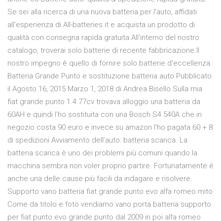
Se sei alla ricerca di una nuova batteria per l'auto, affidati
all’esperienza di All-batteries.it e acquista un prodotto di
qualità con consegna rapida gratuita.All'interno del nostro
catalogo, troverai solo batterie di recente fabbricazione.Il
nostro impegno è quello di fornire solo batterie d'eccellenza.
Batteria Grande Punto e sostituzione batteria auto Pubblicato
il Agosto 16, 2015 Marzo 1, 2018 di Andrea Bisello Sulla mia
fiat grande punto 1.4 77cv trovava alloggio una batteria da
60AH e quindi l’ho sostituita con una Bosch S4 540A che in
negozio costa 90 euro e invece su amazon l’ho pagata 60 + 8
di spedizioni Avviamento dell’auto: batteria scarica. La
batteria scarica è uno dei problemi più comuni quando la
macchina sembra non voler proprio partire. Fortunatamente è
anche una delle cause più facili da indagare e risolvere.
Supporto vano batteria fiat grande punto evo alfa romeo mito
Come da titolo e foto vendiamo vano porta batteria supporto
per fiat punto evo grande punto dal 2009 in poi alfa romeo