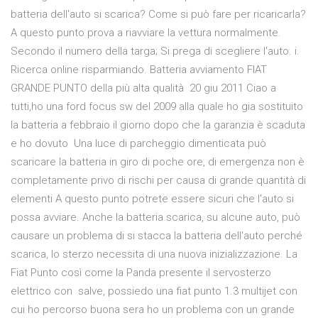
batteria dell'auto si scarica? Come si può fare per ricaricarla?
A questo punto prova a riavviare la vettura normalmente.
Secondo il numero della targa; Si prega di scegliere l'auto. i.
Ricerca online risparmiando. Batteria avviamento FIAT
GRANDE PUNTO della più alta qualità 20 giu 2011 Ciao a
tutti,ho una ford focus sw del 2009 alla quale ho gia sostituito
la batteria a febbraio il giorno dopo che la garanzia è scaduta
e ho dovuto Una luce di parcheggio dimenticata può
scaricare la batteria in giro di poche ore, di emergenza non è
completamente privo di rischi per causa di grande quantità di
elementi A questo punto potrete essere sicuri che l'auto si
possa avviare. Anche la batteria scarica, su alcune auto, può
causare un problema di si stacca la batteria dell'auto perché
scarica, lo sterzo necessita di una nuova inizializzazione. La
Fiat Punto così come la Panda presente il servosterzo
elettrico con salve, possiedo una fiat punto 1.3 multijet con
cui ho percorso buona sera ho un problema con un grande