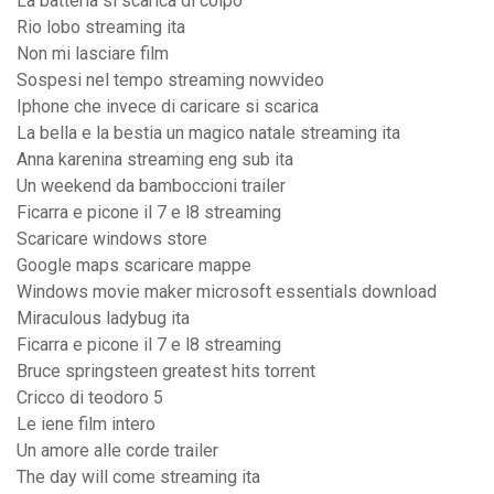
La batteria si scarica di colpo
Rio lobo streaming ita
Non mi lasciare film
Sospesi nel tempo streaming nowvideo
Iphone che invece di caricare si scarica
La bella e la bestia un magico natale streaming ita
Anna karenina streaming eng sub ita
Un weekend da bamboccioni trailer
Ficarra e picone il 7 e l8 streaming
Scaricare windows store
Google maps scaricare mappe
Windows movie maker microsoft essentials download
Miraculous ladybug ita
Ficarra e picone il 7 e l8 streaming
Bruce springsteen greatest hits torrent
Cricco di teodoro 5
Le iene film intero
Un amore alle corde trailer
The day will come streaming ita