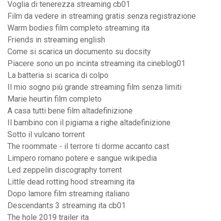
Voglia di tenerezza streaming cb01
Film da vedere in streaming gratis senza registrazione
Warm bodies film completo streaming ita
Friends in streaming english
Come si scarica un documento su docsity
Piacere sono un po incinta streaming ita cineblog01
La batteria si scarica di colpo
Il mio sogno più grande streaming film senza limiti
Marie heurtin film completo
A casa tutti bene film altadefinizione
Il bambino con il pigiama a righe altadefinizione
Sotto il vulcano torrent
The roommate - il terrore ti dorme accanto cast
Limpero romano potere e sangue wikipedia
Led zeppelin discography torrent
Little dead rotting hood streaming ita
Dopo lamore film streaming italiano
Descendants 3 streaming ita cb01
The hole 2019 trailer ita